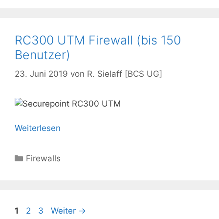
RC300 UTM Firewall (bis 150
Benutzer)
23. Juni 2019
von
R. Sielaff [BCS UG]
Weiterlesen
Kategorien
Firewalls
Seite
Seite
Seite
1
2
3
Weiter
→