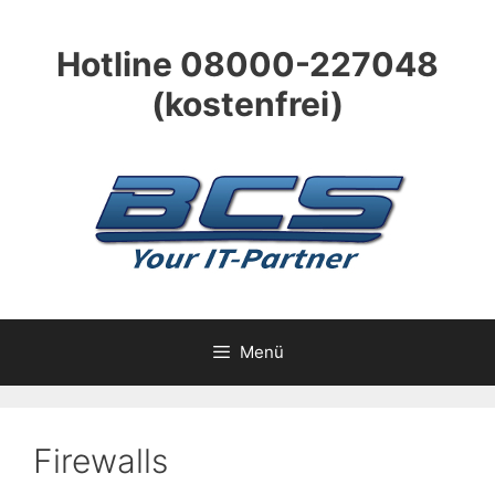
Zum
Inhalt
Hotline 08000-227048
springen
(kostenfrei)
Menü
Firewalls