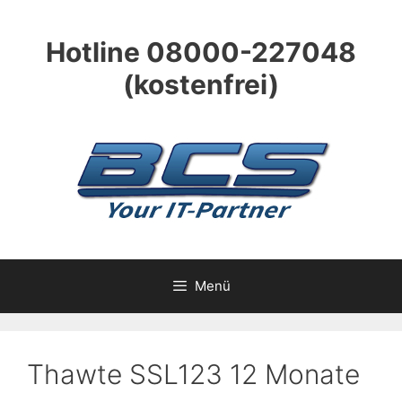
Zum
Inhalt
Hotline 08000-227048
springen
(kostenfrei)
Menü
Thawte SSL123 12 Monate