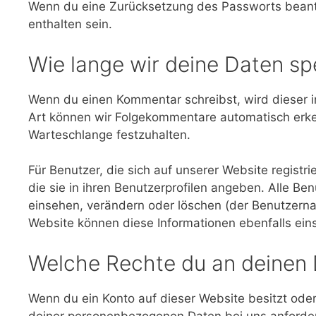
Wenn du eine Zurücksetzung des Passworts beantr
enthalten sein.
Wie lange wir deine Daten sp
Wenn du einen Kommentar schreibst, wird dieser i
Art können wir Folgekommentare automatisch erken
Warteschlange festzuhalten.
Für Benutzer, die sich auf unserer Website registri
die sie in ihren Benutzerprofilen angeben. Alle Be
einsehen, verändern oder löschen (der Benutzerna
Website können diese Informationen ebenfalls ei
Welche Rechte du an deinen 
Wenn du ein Konto auf dieser Website besitzt ode
deiner personenbezogenen Daten bei uns anfordern,