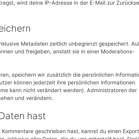
agst, wird deine IP-Adresse in der E-Mail zur Zurücks
eichern
nklusive Metadaten zeitlich unbegrenzt gespeichert. Au
nen und freigeben, anstatt sie in einer Moderations-
eren, speichern wir zusätzlich die persönlichen Informat
nutzer können jederzeit ihre persönlichen Informationen
me kann nicht verändert werden). Administratoren der
nsehen und verändern.
Daten hast
r Kommentare geschrieben hast, kannst du einen Export
 inklusive aller Daten, die du uns mitgeteilt hast. Dar