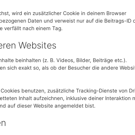
chst, wird ein zusätzlicher Cookie in deinem Browser
nbezogenen Daten und verweist nur auf die Beitrags-ID 
e verfällt nach einem Tag.
eren Websites
alte beinhalten (z. B. Videos, Bilder, Beiträge etc.).
en sich exakt so, als ob der Besucher die andere Websi
ookies benutzen, zusätzliche Tracking-Dienste von Dr
teten Inhalt aufzeichnen, inklusive deiner Interaktion m
und auf dieser Website angemeldet bist.
en