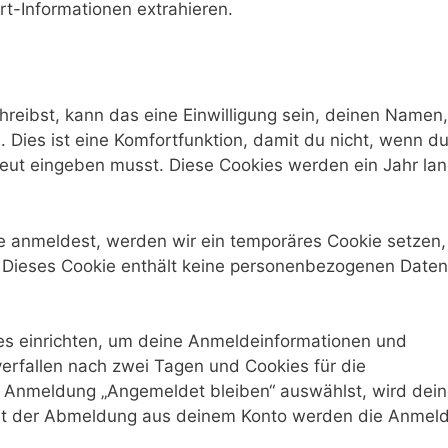
t-Informationen extrahieren.
eibst, kann das eine Einwilligung sein, deinen Namen,
 Dies ist eine Komfortfunktion, damit du nicht, wenn d
neut eingeben musst. Diese Cookies werden ein Jahr la
ite anmeldest, werden wir ein temporäres Cookie setzen
t. Dieses Cookie enthält keine personenbezogenen Date
es einrichten, um deine Anmeldeinformationen und
erfallen nach zwei Tagen und Cookies für die
r Anmeldung „Angemeldet bleiben“ auswählst, wird dei
it der Abmeldung aus deinem Konto werden die Anmel