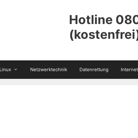
Hotline 0
(kostenfrei
Linux
Netzwerktechnik
Datenrettung
Internet