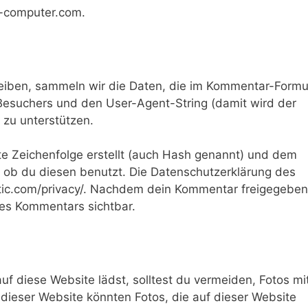
cs-computer.com.
iben, sammeln wir die Daten, die im Kommentar-Formu
esuchers und den User-Agent-String (damit wird der
 zu unterstützen.
e Zeichenfolge erstellt (auch Hash genannt) und dem
 ob du diesen benutzt. Die Datenschutzerklärung des
attic.com/privacy/. Nachdem dein Kommentar freigegeben
ines Kommentars sichtbar.
auf diese Website lädst, solltest du vermeiden, Fotos mi
ieser Website könnten Fotos, die auf dieser Website