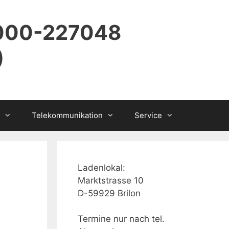
8000-227048
)
Telekommunikation
Service
Ladenlokal:
Marktstrasse 10
D-59929 Brilon
Termine nur nach tel.