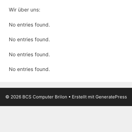
Wir über uns:
No entries found.
No entries found.
No entries found.
No entries found.
© 2026 BCS Computer Brilon
• Erstellt mit
GeneratePress