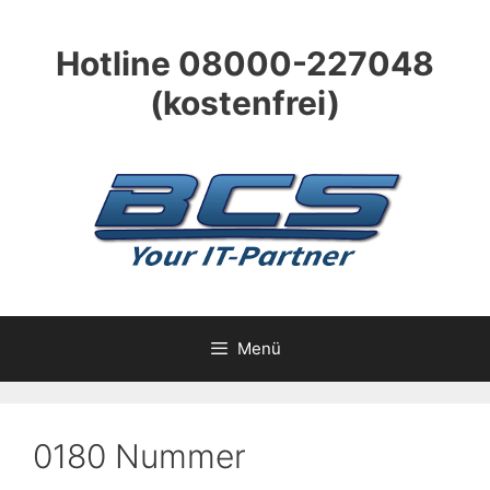
Zum
Inhalt
Hotline 08000-227048
springen
(kostenfrei)
Menü
0180 Nummer