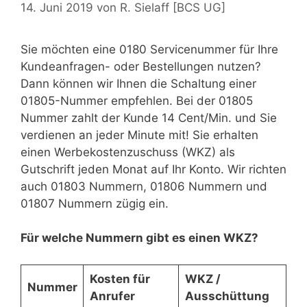
14. Juni 2019
von
R. Sielaff [BCS UG]
Sie möchten eine 0180 Servicenummer für Ihre
Kundeanfragen- oder Bestellungen nutzen?
Dann können wir Ihnen die Schaltung einer
01805-Nummer empfehlen. Bei der 01805
Nummer zahlt der Kunde 14 Cent/Min. und Sie
verdienen an jeder Minute mit! Sie erhalten
einen Werbekostenzuschuss (WKZ) als
Gutschrift jeden Monat auf Ihr Konto. Wir richten
auch 01803 Nummern, 01806 Nummern und
01807 Nummern zügig ein.
Für welche Nummern gibt es einen WKZ?
Kosten für
WKZ /
Nummer
Anrufer
Ausschüttung